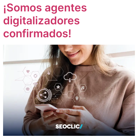
¡Somos agentes
digitalizadores
confirmados!