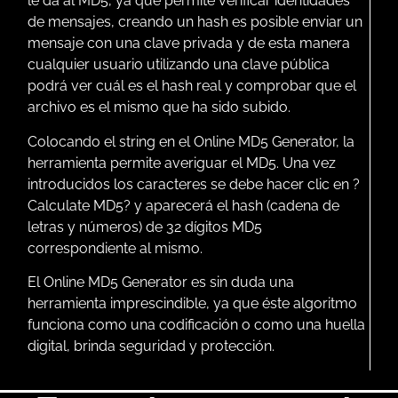
le da al MD5, ya que permite verificar identidades
de mensajes, creando un hash es posible enviar un
mensaje con una clave privada y de esta manera
cualquier usuario utilizando una clave pública
podrá ver cuál es el hash real y comprobar que el
archivo es el mismo que ha sido subido.
Colocando el string en el Online MD5 Generator, la
herramienta permite averiguar el MD5. Una vez
introducidos los caracteres se debe hacer clic en ?
Calculate MD5? y aparecerá el hash (cadena de
letras y números) de 32 dígitos MD5
correspondiente al mismo.
El Online MD5 Generator es sin duda una
herramienta imprescindible, ya que éste algoritmo
funciona como una codificación o como una huella
digital, brinda seguridad y protección.