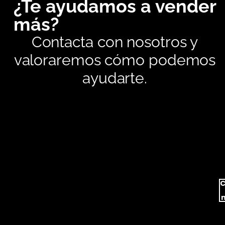
¿Te ayudamos a vender
más?
Contacta con nosotros y
valoraremos cómo podemos
ayudarte.
C