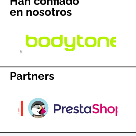
Han confiado
en nosotros
Partners