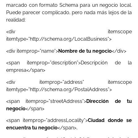
marcado con formato Schema para un negocio local.
Puede parecer complicado, pero nada más lejos de la
realidad:
<div itemscope
itemtype=”http://schema.org/LocalBusiness”>
<div itemprop=”name”>
Nombre de tu negocio
</div>
<span itemprop=”description”>Descripción de la
empresa</span>
<div itemprop=”address” itemscope
itemtype=”http://schema.org/PostalAddress”>
<span itemprop=”streetAddress”>
Dirección de tu
negocio
</span>
<span itemprop=”addressLocality”>
Ciudad donde se
encuentra tu negocio
</span>,