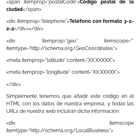
<span itemprop=”postalCode”>
Código postal de la
ciudad
</span>
<div itemprop=”telephone”>
Teléfono con formato 3-2-
2-2
</div></div>
<div itemprop=”geo” itemscope=””
itemtype=”http://schema.org/GeoCoordinates”>
<meta itemprop=”latitude” content=”XX.XXXXX”>
<meta itemprop=”longitude” content=”XX.XXXXX”>
</div>
Simplemente tenemos que añadir este código en el
HTML con los datos de nuestra empresa, y todas las
URLs de nuestra web incluirán dicha información:
<div itemscope
itemtype=”http://schema.org/LocalBusiness”>