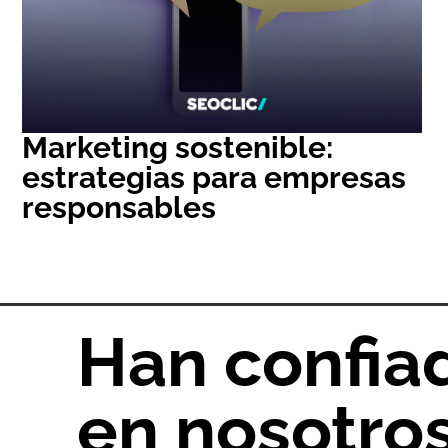
Marketing sostenible:
estrategias para empresas
responsables
Han confia
en nosotro