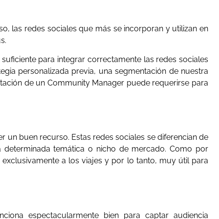
, las redes sociales que más se incorporan y utilizan en
s.
uficiente para integrar correctamente las redes sociales
egia personalizada previa, una segmentación de nuestra
tratación de un Community Manager puede requerirse para
er un buen recurso. Estas redes sociales se diferencian de
na determinada temática o nicho de mercado. Como por
xclusivamente a los viajes y por lo tanto, muy útil para
nciona espectacularmente bien para captar audiencia