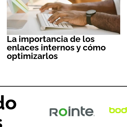
La importancia de los
enlaces internos y cómo
optimizarlos
do
s