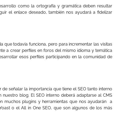
esarrollo como la ortografía y gramática deben resultar
r el enlace deseado, también nos ayudará a fidelizar
a que todavía funciona, pero para incrementar las visitas
nte a crear perfiles en foros del mismo idioma y temática
sarrollar esos perfiles participando en la comunidad de
e señalar la importancia que tiene el SEO tanto interno
en nuestro blog. El SEO interno deberá adaptarse al CMS
ten muchos plugins y herramientas que nos ayudarán a
Yoast o el All in One SEO, que son algunos de los más