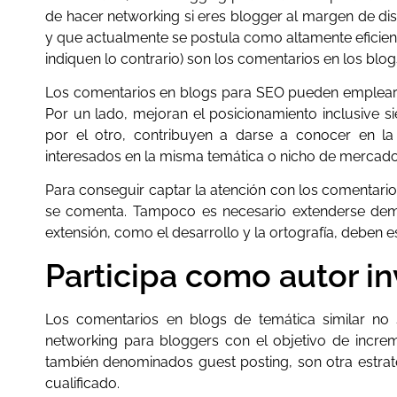
de hacer networking si eres blogger al margen de disp
y que actualmente se postula como altamente eficie
indiquen lo contrario) son los comentarios en los blo
Los comentarios en blogs para SEO pueden emplears
Por un lado, mejoran el posicionamiento inclusive si
por el otro, contribuyen a darse a conocer en l
interesados en la misma temática o nicho de mercado
Para conseguir captar la atención con los comentario
se comenta. Tampoco es necesario extenderse demas
extensión, como el desarrollo y la ortografía, deben
Participa como autor in
Los comentarios en blogs de temática similar no 
networking para bloggers con el objetivo de increme
también denominados guest posting, son otra estrate
cualificado.