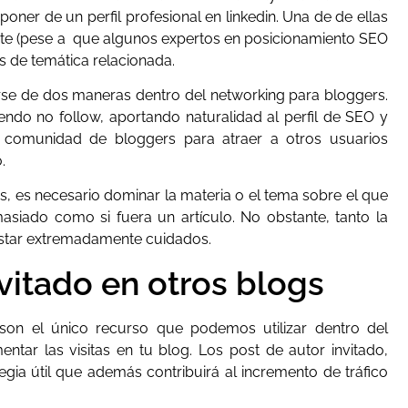
oner de un perfil profesional en linkedin. Una de de ellas
nte (pese a que algunos expertos en posicionamiento SEO
gs de temática relacionada.
e de dos maneras dentro del networking para bloggers.
endo no follow, aportando naturalidad al perfil de SEO y
a comunidad de bloggers para atraer a otros usuarios
.
s, es necesario dominar la materia o el tema sobre el que
iado como si fuera un artículo. No obstante, tanto la
 estar extremadamente cuidados.
vitado en otros blogs
son el único recurso que podemos utilizar dentro del
ntar las visitas en tu blog. Los post de autor invitado,
gia útil que además contribuirá al incremento de tráfico