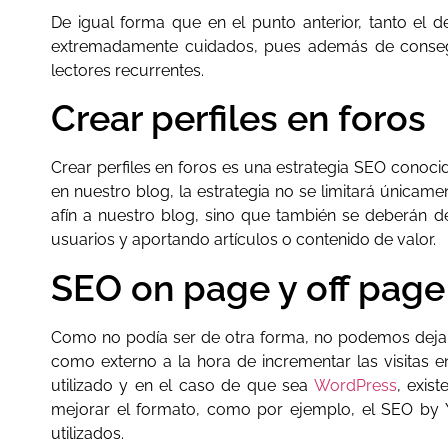
De igual forma que en el punto anterior, tanto el d
extremadamente cuidados, pues además de consegui
lectores recurrentes.
Crear perfiles en foros
Crear perfiles en foros es una estrategia SEO conocid
en nuestro blog, la estrategia no se limitará únicame
afín a nuestro blog, sino que también se deberán de
usuarios y aportando artículos o contenido de valor.
SEO on page y off page
Como no podía ser de otra forma, no podemos dejar d
como externo a la hora de incrementar las visitas 
utilizado y en el caso de que sea
WordPress
, exis
mejorar el formato, como por ejemplo, el SEO by 
utilizados.