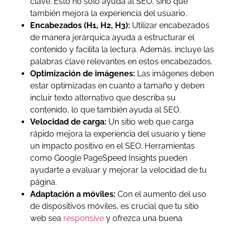
clave. Esto no solo ayuda al SEO, sino que
también mejora la experiencia del usuario.
Encabezados (H1, H2, H3):
Utilizar encabezados
de manera jerárquica ayuda a estructurar el
contenido y facilita la lectura. Además, incluye las
palabras clave relevantes en estos encabezados.
Optimización de imágenes:
Las imágenes deben
estar optimizadas en cuanto a tamaño y deben
incluir texto alternativo que describa su
contenido, lo que también ayuda al SEO.
Velocidad de carga:
Un sitio web que carga
rápido mejora la experiencia del usuario y tiene
un impacto positivo en el SEO. Herramientas
como Google PageSpeed Insights pueden
ayudarte a evaluar y mejorar la velocidad de tu
página.
Adaptación a móviles:
Con el aumento del uso
de dispositivos móviles, es crucial que tu sitio
web sea
responsive
y ofrezca una buena