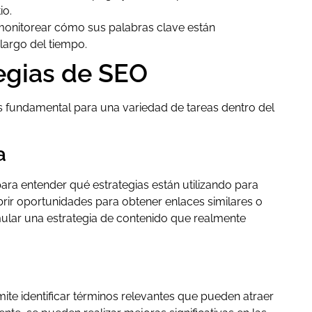
io.
onitorear cómo sus palabras clave están
largo del tiempo.
egias de SEO
es fundamental para una variedad de tareas dentro del
:
a
para entender qué estrategias están utilizando para
ubrir oportunidades para obtener enlaces similares o
mular una estrategia de contenido que realmente
ite identificar términos relevantes que pueden atraer