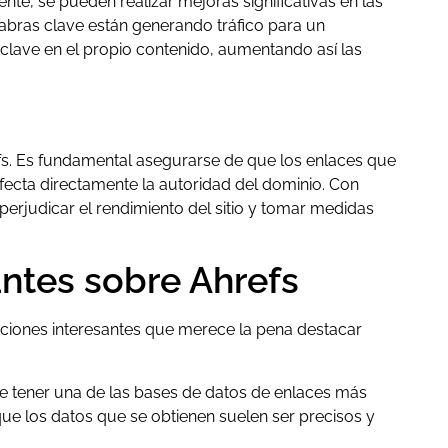
ente, se pueden realizar mejoras significativas en las
labras clave están generando tráfico para un
lave en el propio contenido, aumentando así las
efs. Es fundamental asegurarse de que los enlaces que
afecta directamente la autoridad del dominio. Con
perjudicar el rendimiento del sitio y tomar medidas
ntes sobre Ahrefs
aciones interesantes que merece la pena destacar
e tener una de las bases de datos de enlaces más
que los datos que se obtienen suelen ser precisos y