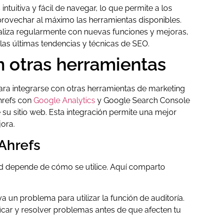
intuitiva y fácil de navegar, lo que permite a los
provechar al máximo las herramientas disponibles.
aliza regularmente con nuevas funciones y mejoras,
las últimas tendencias y técnicas de SEO.
n otras herramientas
ara integrarse con otras herramientas de marketing
hrefs con
Google Analytics
y Google Search Console
su sitio web. Esta integración permite una mejor
jora.
 Ahrefs
dad depende de cómo se utilice. Aquí comparto
 un problema para utilizar la función de auditoría.
ficar y resolver problemas antes de que afecten tu