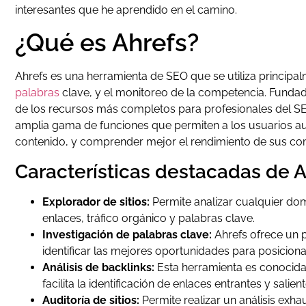
interesantes que he aprendido en el camino.
¿Qué es Ahrefs?
Ahrefs es una herramienta de SEO que se utiliza principalm
palabras
clave, y el monitoreo de la competencia. Fundad
de los recursos más completos para profesionales del S
amplia gama de funciones que permiten a los usuarios aud
contenido, y comprender mejor el rendimiento de sus co
Características destacadas de 
Explorador de sitios:
Permite analizar cualquier dom
enlaces, tráfico orgánico y palabras clave.
Investigación de palabras clave:
Ahrefs ofrece un 
identificar las mejores oportunidades para posiciona
Análisis de backlinks:
Esta herramienta es conocida
facilita la identificación de enlaces entrantes y salient
Auditoría de sitios:
Permite realizar un análisis exh