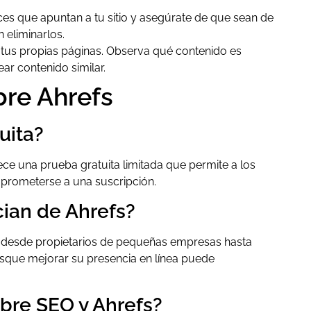
es que apuntan a tu sitio y asegúrate de que sean de
n eliminarlos.
a tus propias páginas. Observa qué contenido es
ar contenido similar.
bre Ahrefs
uita?
ce una prueba gratuita limitada que permite a los
mprometerse a una suscripción.
cian de Ahrefs?
O, desde propietarios de pequeñas empresas hasta
usque mejorar su presencia en línea puede
re SEO y Ahrefs?