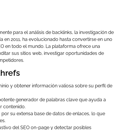
ente para el análisis de backlinks, la investigación de
a en 2011, ha evolucionado hasta convertirse en uno
EO en todo el mundo. La plataforma ofrece una
itar sus sitios web, investigar oportunidades de
mpetidores.
Ahrefs
inio y obtener información valiosa sobre su perfil de
potente generador de palabras clave que ayuda a
r contenido.
 por su extensa base de datos de enlaces, lo que
es.
austivo del SEO on-page y detectar posibles