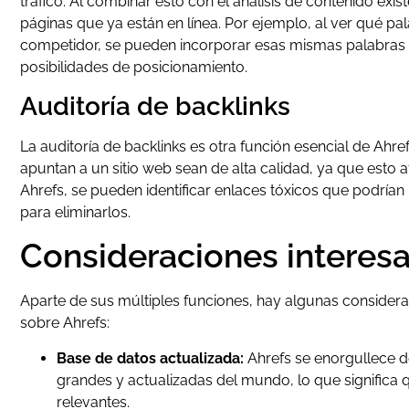
tráfico. Al combinar esto con el análisis de contenido exist
páginas que ya están en línea. Por ejemplo, al ver qué pa
competidor, se pueden incorporar esas mismas palabras c
posibilidades de posicionamiento.
Auditoría de backlinks
La auditoría de backlinks es otra función esencial de Ahr
apuntan a un sitio web sean de alta calidad, ya que esto 
Ahrefs, se pueden identificar enlaces tóxicos que podrían 
para eliminarlos.
Consideraciones interesa
Aparte de sus múltiples funciones, hay algunas consider
sobre Ahrefs:
Base de datos actualizada:
Ahrefs se enorgullece d
grandes y actualizadas del mundo, lo que significa 
relevantes.