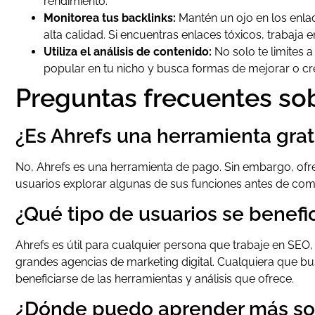
rendimiento.
Monitorea tus backlinks:
Mantén un ojo en los enlac
alta calidad. Si encuentras enlaces tóxicos, trabaja e
Utiliza el análisis de contenido:
No solo te limites 
popular en tu nicho y busca formas de mejorar o cre
Preguntas frecuentes so
¿Es Ahrefs una herramienta grat
No, Ahrefs es una herramienta de pago. Sin embargo, ofre
usuarios explorar algunas de sus funciones antes de co
¿Qué tipo de usuarios se benefi
Ahrefs es útil para cualquier persona que trabaje en SE
grandes agencias de marketing digital. Cualquiera que b
beneficiarse de las herramientas y análisis que ofrece.
¿Dónde puedo aprender más sob