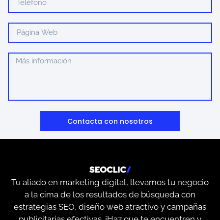
Contacta con nosotros
Tu aliado en marketing digital, llevamos tu negocio
a la cima de los resultados de búsqueda con
estrategias SEO, diseño web atractivo y campañas
publicitarias efectivas. ¡Haz que te encuentren y