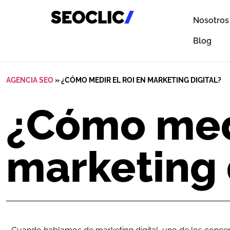
Nosotros
Blog
AGENCIA SEO
»
¿CÓMO MEDIR EL ROI EN MARKETING DIGITAL?
¿Cómo medi
marketing 