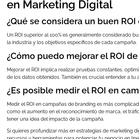
en Marketing Digital
¿Qué se considera un buen ROI 
Un ROI superior al 100% es generalmente considerado bu
la industria y los objetivos específicos de cada campaña.
¿Cómo puedo mejorar el ROI d
Mejorar el ROI implica realizar pruebas constantes, optimi
de los datos obtenidos. También es crucial entender a tu 
¿Es posible medir el ROI en ca
Medir el ROI en campañas de branding es más complicado,
como el aumento en el reconocimiento de marca, el tráfic
tener una idea del impacto de la campaña.
Si quieres profundizar más en estrategias de marketing digit
recursos y herramientas para potenciar tu negocio en líne