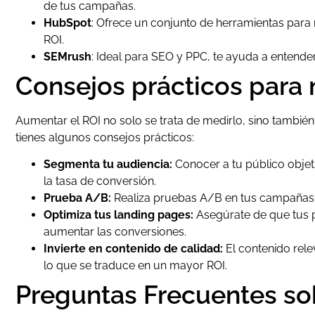
de tus campañas.
HubSpot
: Ofrece un conjunto de herramientas para 
ROI.
SEMrush
: Ideal para SEO y PPC, te ayuda a entende
Consejos prácticos para 
Aumentar el ROI no solo se trata de medirlo, sino tambié
tienes algunos consejos prácticos:
Segmenta tu audiencia:
Conocer a tu público objeti
la tasa de conversión.
Prueba A/B:
Realiza pruebas A/B en tus campañas p
Optimiza tus landing pages:
Asegúrate de que tus p
aumentar las conversiones.
Invierte en contenido de calidad:
El contenido relev
lo que se traduce en un mayor ROI.
Preguntas Frecuentes so