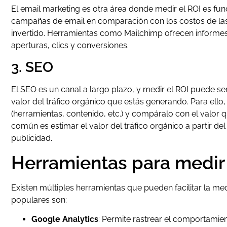
El email marketing es otra área donde medir el ROI es fu
campañas de email en comparación con los costos de las
invertido. Herramientas como Mailchimp ofrecen informe
aperturas, clics y conversiones.
3. SEO
El SEO es un canal a largo plazo, y medir el ROI puede s
valor del tráfico orgánico que estás generando. Para ello,
(herramientas, contenido, etc.) y compáralo con el valor 
común es estimar el valor del tráfico orgánico a partir del
publicidad.
Herramientas para medir 
Existen múltiples herramientas que pueden facilitar la med
populares son:
Google Analytics
: Permite rastrear el comportamien