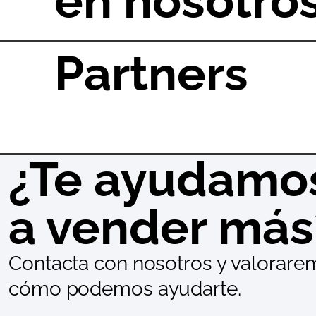
en nosotro
Partners
¿Te ayudamo
a vender más
Contacta con nosotros y valorare
cómo podemos ayudarte.