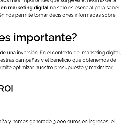
tos más importantes que surge es el retorno de la
 en marketing digital
no solo es esencial para saber
ién nos permite tomar decisiones informadas sobre
 es importante?
de una inversión. En el contexto del marketing digital,
 nuestras campañas y el beneficio que obtenemos de
 permite optimizar nuestro presupuesto y maximizar
 ROI
ña y hemos generado 3.000 euros en ingresos, el