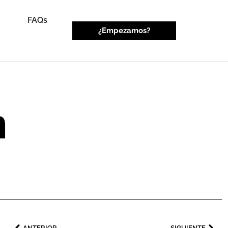
FAQs
¿Empezamos?
n
ANTERIOR
SIGUIENTE