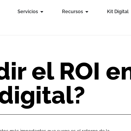
Servicios
Recursos
Kit Digital
r el ROI e
digital?