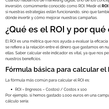
Cuando hablamos de marketing digital, uno de los concep
inversión, comúnmente conocido como ROI. Medir el
ROI
si nuestras estrategias están funcionando, sino que tamb
dónde invertir y cómo mejorar nuestras campañas.
¿Qué es el ROI y por qué
El ROI es una métrica que nos ayuda a evaluar la eficacia 
se refiere a la relación entre el dinero que gastamos en
ellas. Saber calcular este indicador es vital, ya que nos
nuestros beneficios.
Fórmula básica para calcular el
La fórmula más común para calcular el ROI es:
ROI = (Ingresos – Costos) / Costos x 100
Por ejemplo, si hemos gastado 1.000 euros en una campa
cálculo sería: