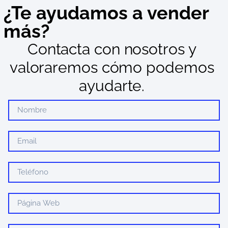
¿Te ayudamos a vender
más?
Contacta con nosotros y
valoraremos cómo podemos
ayudarte.