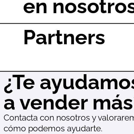
en nosotro
Partners
¿Te ayudamo
a vender más
Contacta con nosotros y valorare
cómo podemos ayudarte.