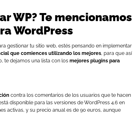
sar WP? Te mencionamos
ara WordPress
ara gestionar tu sitio web, estés pensando en implementar
ncial que comiences utilizando los mejores
, para que así
, te dejamos una lista con los
mejores plugins para
ción
contra los comentarios de los usuarios que te hacen
stá disponible para las versiones de WordPress 4.6 en
es activas, y su precio anual es de 90 euros, aunque