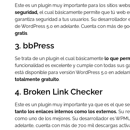
Este es un plugin muy importante para los sitios web
seguridad,
el cual básicamente permite que tú web e
garantiza seguridad a tus usuarios. Su desarrollador 
de WordPress 5.0 en adelante. Cuenta con más de 900
gratis
.
3. bbPress
Se trata de un plugin el cual básicamente
lo que perm
funcionalidad es excelente y cumple con todas sus ga
está disponible para versión WordPress 5.0 en adelant
totalmente gratuito
.
4. Broken Link Checker
Este es un plugin muy importante ya que es el que se
tanto los enlaces internos
como los externos.
Su re
como uno de los mejores. Su desarrollador es WPMU 
adelante, cuenta con más de 700 mil descargas activas