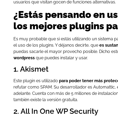
usuarios que visitan gocen de funciones alternativas.
¿Estás pensando en u
los mejores plugins p
Es muy probable que si estás utilizando un sistema p
el uso de los plugins. Y déjanos decirte, que
es susta
puedas sacarle el mayor provecho posible. Dicho esto
wordpress
que puedes instalar y usar.
1. Akismet
Este plugin es utilizado
para poder tener más protec
refutar como SPAM. Su desarrollador es Automattic, e
adelante. Cuenta con más de 5 millones de instalacion
también existe la versión gratuita.
2. All In One WP Security