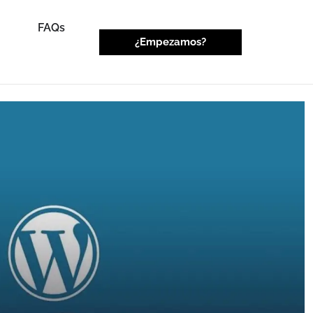
FAQs
¿Empezamos?