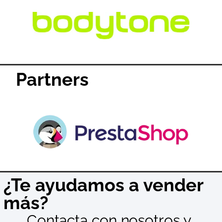
Partners
¿Te ayudamos a vender
más?
Contacta con nosotros y