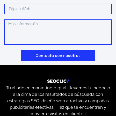
Contacta con nosotros
Tu aliado en marketing digital, llevamos tu negocio
a la cima de los resultados de búsqueda con
estrategias SEO, diseño web atractivo y campañas
publicitarias efectivas. ¡Haz que te encuentren y
convierte visitas en clientes!