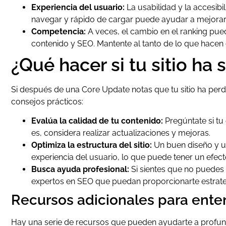
Experiencia del usuario:
La usabilidad y la accesibil
navegar y rápido de cargar puede ayudar a mejorar
Competencia:
A veces, el cambio en el ranking pu
contenido y SEO. Mantente al tanto de lo que hacen o
¿Qué hacer si tu sitio ha
Si después de una Core Update notas que tu sitio ha perd
consejos prácticos:
Evalúa la calidad de tu contenido:
Pregúntate si tu 
es, considera realizar actualizaciones y mejoras.
Optimiza la estructura del sitio:
Un buen diseño y u
experiencia del usuario, lo que puede tener un efect
Busca ayuda profesional:
Si sientes que no puedes 
expertos en SEO que puedan proporcionarte estrateg
Recursos adicionales para ente
Hay una serie de recursos que pueden ayudarte a profund