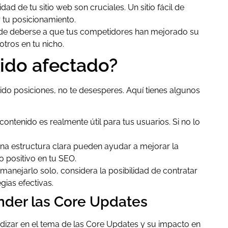
idad de tu sitio web son cruciales. Un sitio fácil de
 tu posicionamiento.
ede deberse a que tus competidores han mejorado su
tros en tu nicho.
 sido afectado?
ido posiciones, no te desesperes. Aquí tienes algunos
contenido es realmente útil para tus usuarios. Si no lo
na estructura clara pueden ayudar a mejorar la
o positivo en tu SEO.
manejarlo solo, considera la posibilidad de contratar
ias efectivas.
nder las Core Updates
izar en el tema de las Core Updates y su impacto en