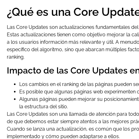
¿Qué es una Core Updat
Las Core Updates son actualizaciones fundamentales del 
Estas actualizaciones tienen como objetivo mejorar la c
a los usuarios información más relevante y útil. A menudo
específico del algoritmo, sino que abarcan múltiples fac
ranking.
Impacto de las Core Updates en
Los cambios en el ranking de las páginas pueden ser 
Es posible que algunas páginas web experimenten caí
Algunas páginas pueden mejorar su posicionamiento 
la estructura del sitio.
Las Core Updates son una llamada de atención para todo
de que debemos estar siempre atentos a las mejores práct
Cuando se lanza una actualización, es común que los pr
implementado y cómo pueden adaptarse a ellos.