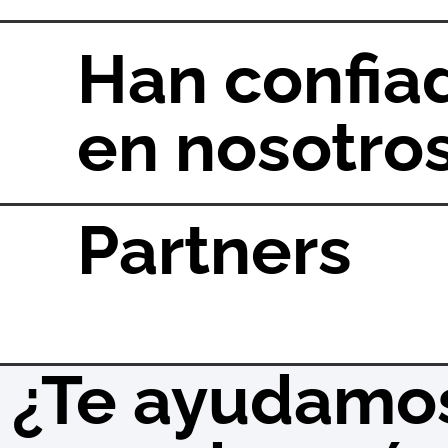
Han confia
en nosotro
Partners
¿Te ayudamo