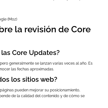
ogle (Moz)
re la revisión de Core
n las Core Updates?
 pero generalmente se lanzan varias veces al año. Es
onocer las fechas aproximadas.
os los sitios web?
s páginas pueden mejorar su posicionamiento,
pende de la calidad del contenido y de cómo se