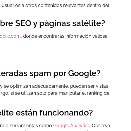
 usuarios a otros contenidos relevantes dentro del
re SEO y páginas satélite?
oclic.com
, donde encontrarás información valiosa
ideradas spam por Google?
 y se optimizan adecuadamente, pueden ser vistas
go, si se utilizan solo para manipular el ranking de
élite están funcionando?
lizando herramientas como
Google Analytics
. Observa