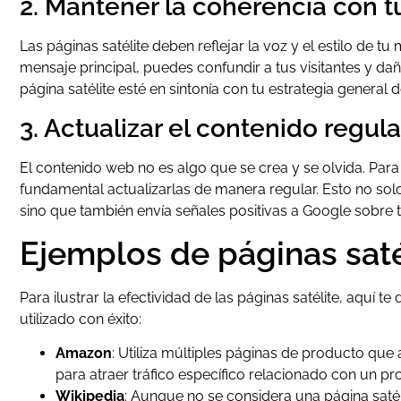
2. Mantener la coherencia con 
Las páginas satélite deben reflejar la voz y el estilo de t
mensaje principal, puedes confundir a tus visitantes y da
página satélite esté en sintonía con tu estrategia general 
3. Actualizar el contenido regu
El contenido web no es algo que se crea y se olvida. Para 
fundamental actualizarlas de manera regular. Esto no sol
sino que también envía señales positivas a Google sobre 
Ejemplos de páginas saté
Para ilustrar la efectividad de las páginas satélite, aquí
utilizado con éxito:
Amazon
: Utiliza múltiples páginas de producto qu
para atraer tráfico específico relacionado con un pro
Wikipedia
: Aunque no se considera una página satéli