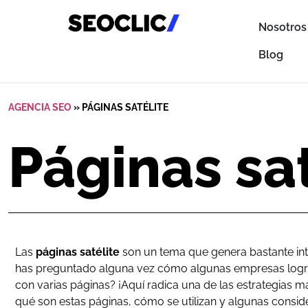
Nosotros
Blog
AGENCIA SEO
»
PÁGINAS SATÉLITE
Páginas sat
Las
páginas satélite
son un tema que genera bastante inte
has preguntado alguna vez cómo algunas empresas logra
con varias páginas? ¡Aquí radica una de las estrategias m
qué son estas páginas, cómo se utilizan y algunas consid