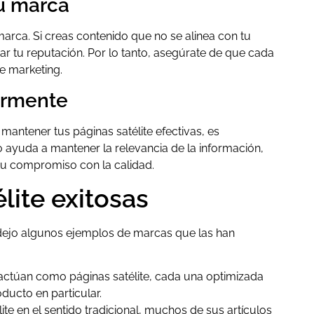
tu marca
u marca. Si creas contenido que no se alinea con tu
ñar tu reputación. Por lo tanto, asegúrate de que cada
de marketing.
larmente
mantener tus páginas satélite efectivas, es
o ayuda a mantener la relevancia de la información,
tu compromiso con la calidad.
lite exitosas
 te dejo algunos ejemplos de marcas que las han
e actúan como páginas satélite, cada una optimizada
ducto en particular.
te en el sentido tradicional, muchos de sus artículos