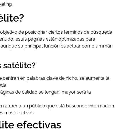
eting.
lite?
 objetivo de posicionar ciertos términos de búsqueda
A menudo, estas páginas están optimizadas para
, aunque su principal función es actuar como un imán
 satélite?
se centran en palabras clave de nicho, se aumenta la
eda.
áginas de calidad se tengan, mayor será la
den atraer a un público que está buscando información
s más efectivas.
ite efectivas