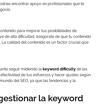
podrías encontrar apoyo en profesionales que te
egocio.
contenido para mejorar tus posibilidades de
e de alta dificultad, asegúrate de que tu contenido
. La calidad del contenido es un factor crucial que
ante seguir midiendo la
keyword difficulty
de las
a efectividad de tus esfuerzos y hacer ajustes según
l mundo del SEO, ya que las tendencias y la
gestionar la keyword