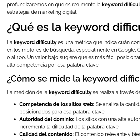
profundizaremos en qué es realmente la
keyword difficul
estrategia de marketing digital.
¿Qué es la keyword diffic
La
keyword difficulty
es una métrica que indica cuán com
en los motores de búsqueda, especialmente en Google. G
0 al 100. Un valor bajo sugiere que es más fácil posiciona
alta competencia por esa palabra clave.
¿Cómo se mide la keyword diffic
La medición de la
keyword difficulty
se realiza a través d
Competencia de los sitios web:
Se analiza la cantid
posicionados para esa palabra clave.
Autoridad del dominio:
Los sitios con una alta auto
incrementa la dificultad de la palabra clave.
Calidad del contenido:
El contenido relevante y bie