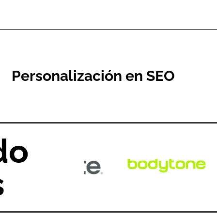
Personalización en SEO
do
s