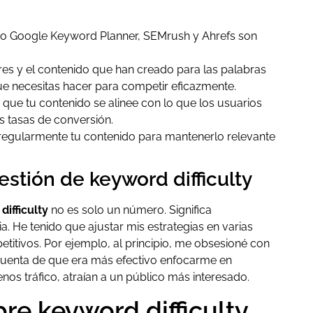
 Google Keyword Planner, SEMrush y Ahrefs son
es y el contenido que han creado para las palabras
que necesitas hacer para competir eficazmente.
que tu contenido se alinee con lo que los usuarios
 tasas de conversión.
 regularmente tu contenido para mantenerlo relevante
estión de keyword difficulty
difficulty
no es solo un número. Significa
 He tenido que ajustar mis estrategias en varias
titivos. Por ejemplo, al principio, me obsesioné con
cuenta de que era más efectivo enfocarme en
s tráfico, atraían a un público más interesado.
re keyword difficulty