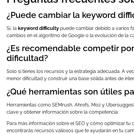
¿Puede cambiar la keyword diffi
Sí, la
keyword difficulty
puede cambiar debido a varios f
cambios en el algoritmo de Google o la evolución de la ca
¿Es recomendable competir por 
dificultad?
Solo si tienes los recursos y la estrategia adecuada. A v
menor dificultad y construir una base sólida antes de int
¿Qué herramientas son útiles par
Herramientas como SEMrush, Ahrefs, Moz y Ubersuggest so
clave y obtener información sobre la competencia.
Para más información sobre el SEO y cómo optimizar tu c
encontrarás recursos valiosos que te ayudarán en tu camino