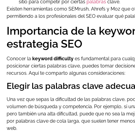
sitio para competir por ciertas
palabras
clave.
Existen herramientas como SEMrush, Ahrefs y Moz que of
permitiendo a los profesionales del SEO evaluar qué palab
Importancia de la keyword
estrategia SEO
Conocer la
keyword difficulty
es fundamental para cualqui
posicionar ciertas palabras clave, puedes tomar decisio
recursos. Aquí te comparto algunas consideraciones:
Elegir las palabras clave adecu
Una vez que sepas la dificultad de las palabras clave, pod
volumen de búsqueda y competencia. Por ejemplo, si una
pero también una alta dificultad, puede que no sea la me
por palabras clave de cola larga, que suelen tener menos
web.