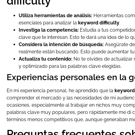
difficulty
Utiliza herramientas de análisis:
Herramientas como
esenciales para analizar la
keyword difficulty
.
Investiga la competencia:
Estudia a tus competidor
clave que te interesan. Esto te dará una idea de lo 
Considera la intención de búsqueda:
Asegúrate de 
realmente están buscando. Esto puede aumentar tus
Actualiza tu contenido:
No te olvides de actualizar
y optimizado para las palabras clave elegidas.
Experiencias personales en la g
En mi experiencia personal, he aprendido que la
keyword 
comprender el mercado y las necesidades de mi audiencia.
ocasiones, especialmente al trabajar en nichos muy compe
palabras clave muy populares, pero rápidamente me di 
términos menos competitivos que, aunque generaban meno
Preguntas frecuentes sob