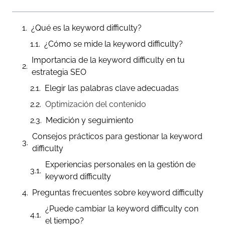
¿Qué es la keyword difficulty?
¿Cómo se mide la keyword difficulty?
Importancia de la keyword difficulty en tu
estrategia SEO
Elegir las palabras clave adecuadas
Optimización del contenido
Medición y seguimiento
Consejos prácticos para gestionar la keyword
difficulty
Experiencias personales en la gestión de
keyword difficulty
Preguntas frecuentes sobre keyword difficulty
¿Puede cambiar la keyword difficulty con
el tiempo?