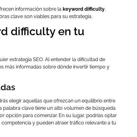
recen información sobre la
keyword difficulty
,
ras clave son viables para su estrategia.
 difficulty en tu
er estrategia SEO. Al entender la dificultad de
nes más informadas sobre dónde invertir tiempo y
adas
rás elegir aquellas que ofrezcan un equilibrio entre
 palabra clave tiene un alto volumen de búsqueda
jor opción para comenzar. En su lugar, podrías optar
 competencia y pueden atraer tráfico relevante a tu