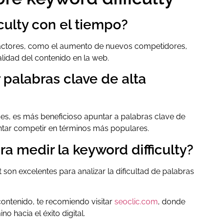
culty con el tiempo?
actores, como el aumento de nuevos competidores,
lidad del contenido en la web.
palabras clave de alta
eces, es más beneficioso apuntar a palabras clave de
entar competir en términos más populares.
a medir la keyword difficulty?
n excelentes para analizar la dificultad de palabras
ontenido, te recomiendo visitar
seoclic.com
, donde
 hacia el éxito digital.