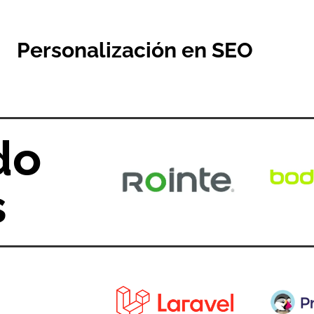
Personalización en SEO
do
s