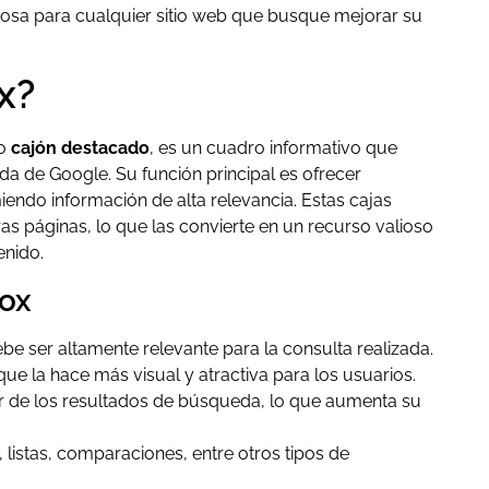
liosa para cualquier sitio web que busque mejorar su
x?
o
cajón destacado
, es un cuadro informativo que
da de Google. Su función principal es ofrecer
iendo información de alta relevancia. Estas cajas
ras páginas, lo que las convierte en un recurso valioso
enido.
Box
e ser altamente relevante para la consulta realizada.
e la hace más visual y atractiva para los usuarios.
r de los resultados de búsqueda, lo que aumenta su
 listas, comparaciones, entre otros tipos de