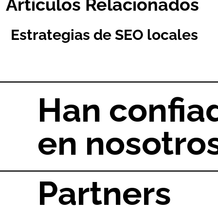
Artículos Relacionados
Estrategias de SEO locales
Han confia
en nosotro
Partners