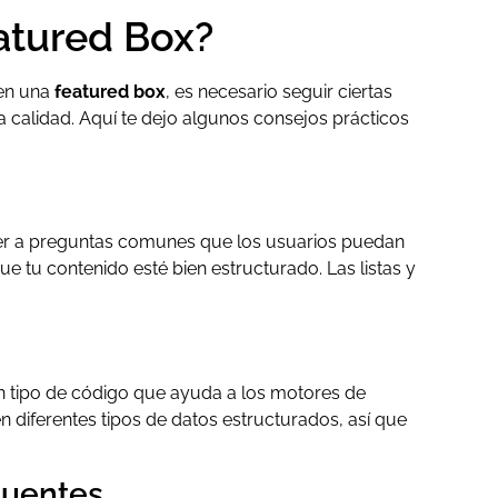
atured Box?
 en una
featured box
, es necesario seguir ciertas
a calidad. Aquí te dejo algunos consejos prácticos
nder a preguntas comunes que los usuarios puedan
que tu contenido esté bien estructurado. Las listas y
n tipo de código que ayuda a los motores de
n diferentes tipos de datos estructurados, así que
cuentes