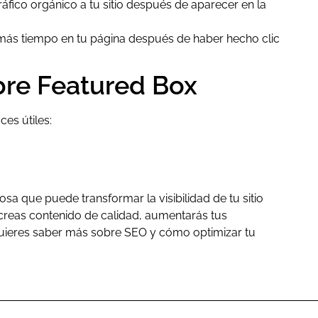
áfico orgánico a tu sitio después de aparecer en la
 más tiempo en tu página después de haber hecho clic
obre Featured Box
ces útiles:
sa que puede transformar la visibilidad de tu sitio
 creas contenido de calidad, aumentarás tus
 quieres saber más sobre SEO y cómo optimizar tu