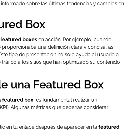
informado sobre las últimas tendencias y cambios en
ured Box
e
featured boxes
en acción. Por ejemplo, cuando
proporcionaba una definición clara y concisa, así
ste tipo de presentación no solo ayuda al usuario a
tráfico a los sitios que han optimizado su contenido
e una Featured Box
a
featured box
, es fundamental realizar un
(KPI). Algunas métricas que deberías considerar
ic en tu enlace después de aparecer en la
featured