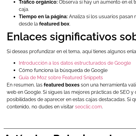
Tráfico orgánico:
Observa si hay un aumento en el tr
caja.
Tiempo en la página:
Analiza si los usuarios pasan
desde la
featured box
.
Enlaces significativos s
Si deseas profundizar en el tema, aquí tienes algunos enla
Introducción a los datos estructurados de Google
Cómo funciona la búsqueda de Google
Guía de Moz sobre Featured Snippets
En resumen, las
featured boxes
son una herramienta valio
web en Google. Si sigues las mejores prácticas de SEO y
posibilidades de aparecer en estas cajas destacadas. Si
contenido, no dudes en visitar
seoclic.com
.