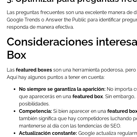
Las preguntas frecuentes son una excelente manera de di
Google Trends o Answer the Public para identificar pregu
responda de manera efectiva.
Consideraciones interesa
Box
Las
featured boxes
son una herramienta poderosa, pero 
Aquí hay algunos puntos a tener en cuenta:
No siempre se garantiza la aparición:
No importa cu
que aparecerás en una
featured box
. Sin embargo,
posibilidades.
Competencia:
Si bien aparecer en una
featured bo
también significa que hay competidores luchando po
mantenerse al día con las tendencias de SEO.
Actualización constante:
Google actualiza regularme