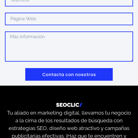
Contacta con nosotros
Tu aliado en marketing digital, llevamos tu negocio
a la cima de los resultados de búsqueda con
estrategias SEO, diseño web atractivo y campañas
publicitarias efectivas. ¡Haz que te encuentren y