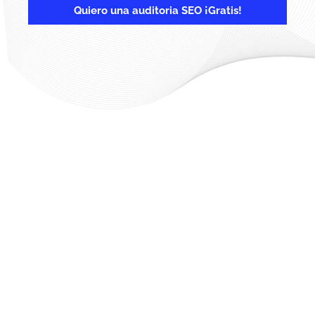
Quiero una auditoria SEO ¡Gratis!